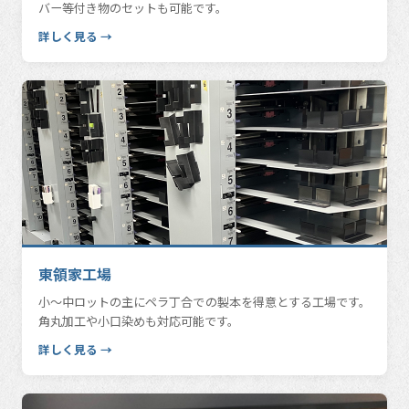
バー等付き物のセットも可能です。
詳しく見る →
東領家工場
小〜中ロットの主にペラ丁合での製本を得意とする工場です。
角丸加工や小口染めも対応可能です。
詳しく見る →