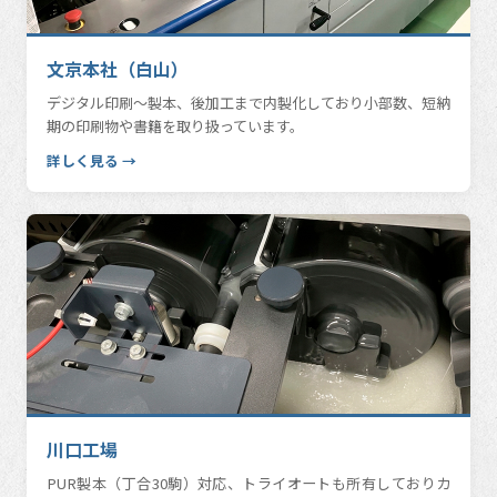
文京本社（白山）
デジタル印刷〜製本、後加工まで内製化しており小部数、短納
期の印刷物や書籍を取り扱っています。
詳しく見る →
川口工場
PUR製本（丁合30駒）対応、トライオートも所有しておりカ